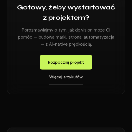
Gotowy, żeby wystartować
z projektem?
Porozmawiajmy o tym, jak dp.vision może Ci
pomóc — budowa marki, strona, automatyzacja
— z AI-native prędkością.
Rozpocznij projekt
Więcej artykułów