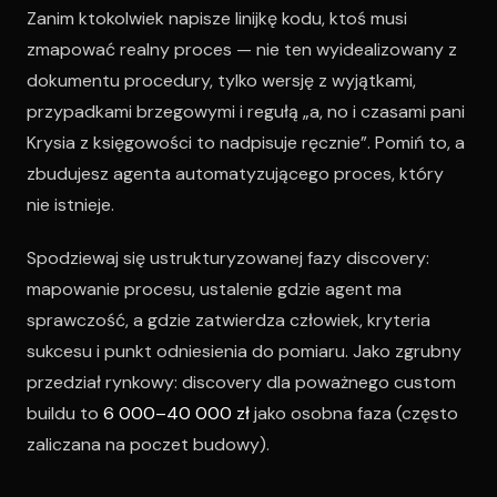
Zanim ktokolwiek napisze linijkę kodu, ktoś musi
zmapować realny proces — nie ten wyidealizowany z
dokumentu procedury, tylko wersję z wyjątkami,
przypadkami brzegowymi i regułą „a, no i czasami pani
Krysia z księgowości to nadpisuje ręcznie”. Pomiń to, a
zbudujesz agenta automatyzującego proces, który
nie istnieje.
Spodziewaj się ustrukturyzowanej fazy discovery:
mapowanie procesu, ustalenie gdzie agent ma
sprawczość, a gdzie zatwierdza człowiek, kryteria
sukcesu i punkt odniesienia do pomiaru. Jako zgrubny
przedział rynkowy: discovery dla poważnego custom
buildu to
6 000–40 000 zł
jako osobna faza (często
zaliczana na poczet budowy).