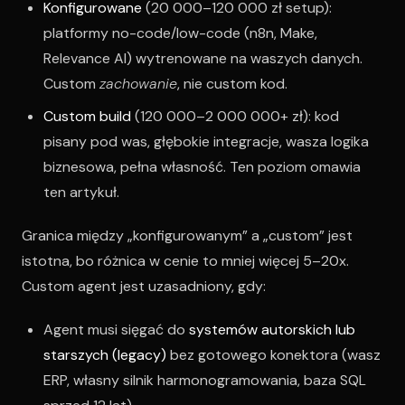
Konfigurowane
(20 000–120 000 zł setup):
platformy no-code/low-code (n8n, Make,
Relevance AI) wytrenowane na waszych danych.
Custom
zachowanie
, nie custom kod.
Custom build
(120 000–2 000 000+ zł): kod
pisany pod was, głębokie integracje, wasza logika
biznesowa, pełna własność. Ten poziom omawia
ten artykuł.
Granica między „konfigurowanym” a „custom” jest
istotna, bo różnica w cenie to mniej więcej 5–20x.
Custom agent jest uzasadniony, gdy:
Agent musi sięgać do
systemów autorskich lub
starszych (legacy)
bez gotowego konektora (wasz
ERP, własny silnik harmonogramowania, baza SQL