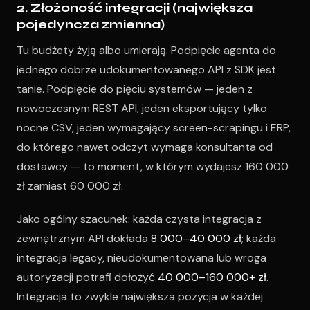
2. Złożoność integracji (największa
pojedyncza zmienna)
Tu budżety żyją albo umierają. Podpięcie agenta do
jednego dobrze udokumentowanego API z SDK jest
tanie. Podpięcie do pięciu systemów — jeden z
nowoczesnym REST API, jeden eksportujący tylko
nocne CSV, jeden wymagający screen-scrapingu i ERP,
do którego nawet odczyt wymaga konsultanta od
dostawcy — to moment, w którym wydajesz 160 000
zł zamiast 60 000 zł.
Jako ogólny szacunek: każda czysta integracja z
zewnętrznym API dokłada
8 000–40 000 zł
; każda
integracja legacy, nieudokumentowana lub wroga
autoryzacji potrafi dołożyć
40 000–160 000+ zł
.
Integracja to zwykle największa pozycja w każdej