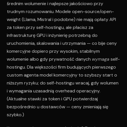
średnim wolumenie i najlepsze jakościowo przy
trudnym rozumowaniu. Modele open-source/open-
weight (Llama, Mistral i podobne) nie mają opłaty API
za token przy self-hostingu, ale płacisz za
infrastrukturę GPU i inżynierię potrzebną do
uruchomienia, skalowania i utrzymania — co bije ceny
komercyjne dopiero przy wysokim, stabilnym
wolumenie albo gdy prywatność danych
wymaga
self-
hostingu. Dla większości firm budujących pierwszego
custom agenta model komercyjny to szybszy start o
niższym ryzyku; do self-hostingu wracaj, gdy wolumen
i wymagania uzasadnią overhead operacyjny.
(Aktualne stawki za token i GPU potwierdzaj
bezpośrednio u dostawców — ceny zmieniają się
szybko.)