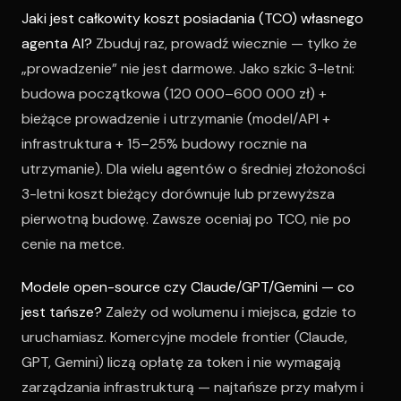
Jaki jest całkowity koszt posiadania (TCO) własnego
agenta AI?
Zbuduj raz, prowadź wiecznie — tylko że
„prowadzenie” nie jest darmowe. Jako szkic 3-letni:
budowa początkowa (120 000–600 000 zł) +
bieżące prowadzenie i utrzymanie (model/API +
infrastruktura + 15–25% budowy rocznie na
utrzymanie). Dla wielu agentów o średniej złożoności
3-letni koszt bieżący dorównuje lub przewyższa
pierwotną budowę. Zawsze oceniaj po TCO, nie po
cenie na metce.
Modele open-source czy Claude/GPT/Gemini — co
jest tańsze?
Zależy od wolumenu i miejsca, gdzie to
uruchamiasz. Komercyjne modele frontier (Claude,
GPT, Gemini) liczą opłatę za token i nie wymagają
zarządzania infrastrukturą — najtańsze przy małym i