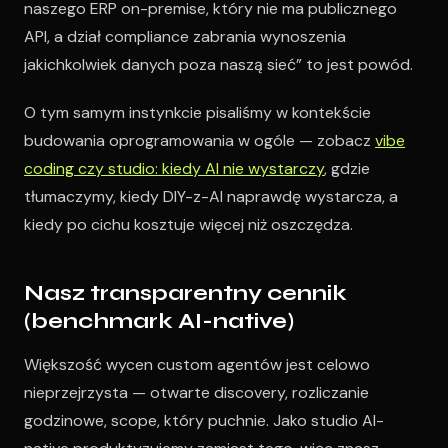
naszego ERP on-premise, który nie ma publicznego
API, a dział compliance zabrania wynoszenia
jakichkolwiek danych poza naszą sieć” to jest powód.
O tym samym instynkcie pisaliśmy w kontekście
budowania oprogramowania w ogóle — zobacz
vibe
coding czy studio: kiedy AI nie wystarczy
, gdzie
tłumaczymy, kiedy DIY-z-AI naprawdę wystarcza, a
kiedy po cichu kosztuje więcej niż oszczędza.
Nasz transparentny cennik
(benchmark AI-native)
Większość wycen custom agentów jest celowo
nieprzejrzysta — otwarte discovery, rozliczanie
godzinowe, scope, który puchnie. Jako studio AI-