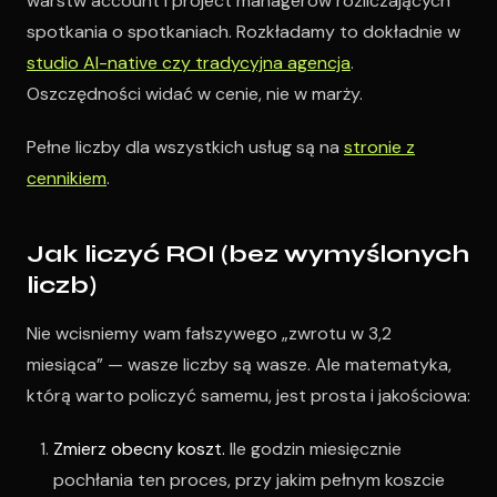
warstw account i project managerów rozliczających
spotkania o spotkaniach. Rozkładamy to dokładnie w
studio AI-native czy tradycyjna agencja
.
Oszczędności widać w cenie, nie w marży.
Pełne liczby dla wszystkich usług są na
stronie z
cennikiem
.
Jak liczyć ROI (bez wymyślonych
liczb)
Nie wcisniemy wam fałszywego „zwrotu w 3,2
miesiąca” — wasze liczby są wasze. Ale matematyka,
którą warto policzyć samemu, jest prosta i jakościowa:
Zmierz obecny koszt.
Ile godzin miesięcznie
pochłania ten proces, przy jakim pełnym koszcie