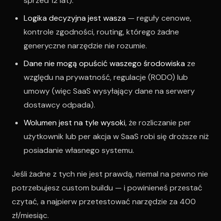
sprzed 12 lat).
Logika decyzyjna jest wasza
— reguły cenowe,
kontrole zgodności, routing, którego żadne
generyczne narzędzie nie rozumie.
Dane nie mogą opuścić waszego środowiska
ze
względu na prywatność, regulacje (RODO) lub
umowy (więc SaaS wysyłający dane na serwery
dostawcy odpada).
Wolumen jest na tyle wysoki
, że rozliczanie per
użytkownik lub per akcja w SaaS robi się droższe niż
posiadanie własnego systemu.
Jeśli żadne z tych nie jest prawdą, niemal na pewno nie
potrzebujesz custom buildu — i powinieneś przestać
czytać, a najpierw przetestować narzędzie za 400
zł/miesiąc.