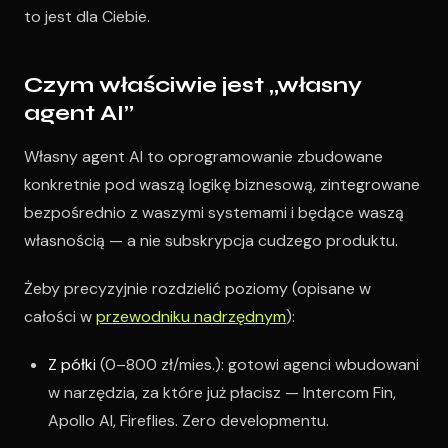
to jest dla Ciebie.
Czym właściwie jest „własny
agent AI”
Własny agent AI to oprogramowanie zbudowane
konkretnie pod waszą logikę biznesową, zintegrowane
bezpośrednio z waszymi systemami i będące waszą
własnością — a nie subskrypcja cudzego produktu.
Żeby precyzyjnie rozdzielić poziomy (opisane w
całości w
przewodniku nadrzędnym
):
Z półki
(0–800 zł/mies.): gotowi agenci wbudowani
w narzędzia, za które już płacisz — Intercom Fin,
Apollo AI, Fireflies. Zero developmentu.