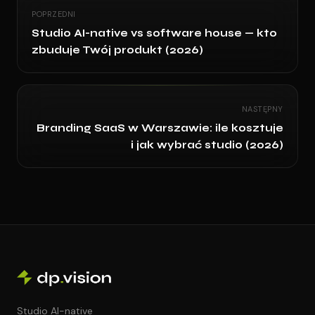
POPRZEDNI
Studio AI-native vs software house — kto
zbuduje Twój produkt (2026)
NASTĘPNY
Branding SaaS w Warszawie: ile kosztuje
i jak wybrać studio (2026)
Studio AI-native