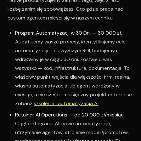
native produktyzujemy zamiast tego, więc znasz
liczbę zanim się zobowiążesz. Oto gdzie praca nad
custom agentem mieści się w naszym cenniku:
Program Automatyzacji w 30 Dni — 60 000 zł.
Audytujemy wasze procesy, identyfikujemy cele
automatyzacji o najwyższym ROI, budujemy i
wdrażamy je w ciągu 30 dni. Zostaje u was
wszystko — kod, infrastruktura, dokumentacja. To
właściwy punkt wejścia dla większości firm: realna,
własna automatyzacja lub agent wdrożony w
miesiąc, a nie sześciomiesięczny projekt enterprise.
Zobacz
szkolenia i automatyzacja AI
.
Retainer AI Operations — od 20 000 zł/miesiąc.
Ciągła integracja AI: nowe automatyzacje,
utrzymanie agentów, strojenie modeli/promptów,