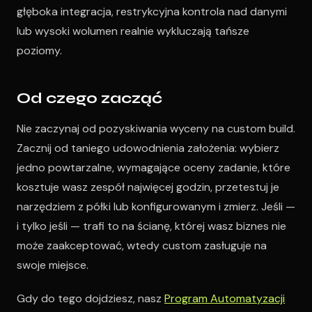
głęboka integracja, restrykcyjna kontrola nad danymi
lub wysoki wolumen realnie wykluczają tańsze
poziomy.
Od czego zacząć
Nie zaczynaj od pozyskiwania wyceny na custom build.
Zacznij od taniego udowodnienia założenia: wybierz
jedno powtarzalne, wymagające oceny zadanie, które
kosztuje wasz zespół najwięcej godzin, przetestuj je
narzędziem z półki lub konfigurowanym i zmierz. Jeśli —
i tylko jeśli — trafi to na ścianę, której wasz biznes nie
może zaakceptować, wtedy custom zasługuje na
swoje miejsce.
Gdy do tego dojdziesz, nasz
Program Automatyzacji