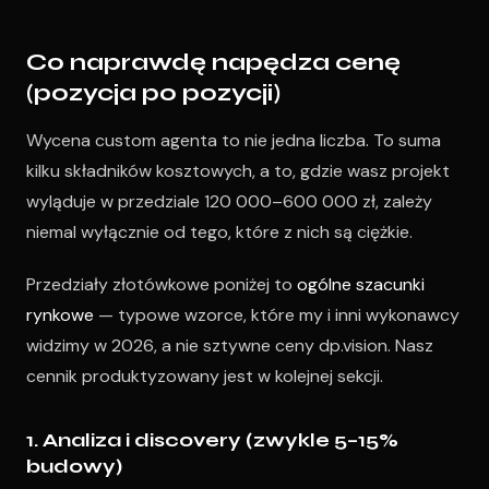
Co naprawdę napędza cenę
(pozycja po pozycji)
Wycena custom agenta to nie jedna liczba. To suma
kilku składników kosztowych, a to, gdzie wasz projekt
wyląduje w przedziale 120 000–600 000 zł, zależy
niemal wyłącznie od tego, które z nich są ciężkie.
Przedziały złotówkowe poniżej to
ogólne szacunki
rynkowe
— typowe wzorce, które my i inni wykonawcy
widzimy w 2026, a nie sztywne ceny dp.vision. Nasz
cennik produktyzowany jest w kolejnej sekcji.
1. Analiza i discovery (zwykle 5–15%
budowy)