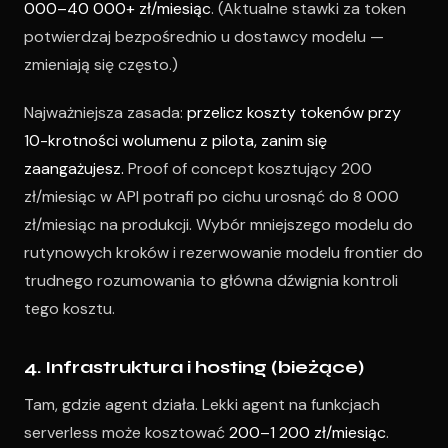
000–40 000+ zł/miesiąc
. (Aktualne stawki za token
potwierdzaj bezpośrednio u dostawcy modelu —
zmieniają się często.)
Najważniejsza zasada:
przelicz koszty tokenów przy
10-krotności wolumenu z pilota, zanim się
zaangażujesz.
Proof of concept kosztujący 200
zł/miesiąc w API potrafi po cichu urosnąć do 8 000
zł/miesiąc na produkcji. Wybór mniejszego modelu do
rutynowych kroków i rezerwowanie modelu frontier do
trudnego rozumowania to główna dźwignia kontroli
tego kosztu.
4. Infrastruktura i hosting (bieżące)
Tam, gdzie agent działa. Lekki agent na funkcjach
serverless może kosztować
200–1 200 zł/miesiąc
.