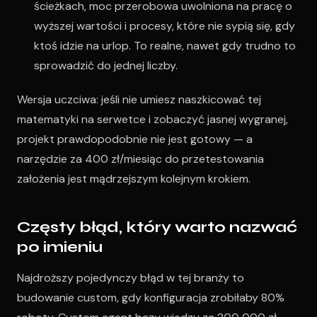
ścieżkach, moc przerobowa uwolniona na pracę o
wyższej wartości i procesy, które nie sypią się, gdy
ktoś idzie na urlop. To realne, nawet gdy trudno to
sprowadzić do jednej liczby.
Wersja uczciwa: jeśli nie umiesz naszkicować tej
matematyki na serwetce i zobaczyć jasnej wygranej,
projekt prawdopodobnie nie jest gotowy — a
narzędzie za 400 zł/miesiąc do przetestowania
założenia jest mądrzejszym kolejnym krokiem.
Częsty błąd, który warto nazwać
po imieniu
Najdroższy pojedynczy błąd w tej branży to
budowanie custom, gdy konfiguracja zrobiłaby 80%