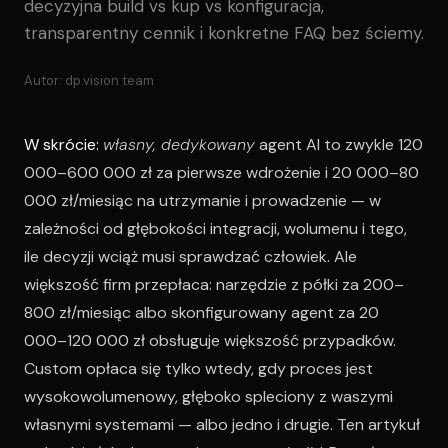
decyzyjna build vs kup vs konfiguracja,
transparentny cennik i konkretne FAQ bez ściemy.
Autor: dp.vision team
W skrócie:
własny, dedykowany
agent AI to zwykle 120
000–600 000 zł za pierwsze wdrożenie i 20 000–80
000 zł/miesiąc na utrzymanie i prowadzenie — w
zależności od głębokości integracji, wolumenu i tego,
ile decyzji wciąż musi sprawdzać człowiek. Ale
większość firm przepłaca: narzędzie z półki za 200–
800 zł/miesiąc albo skonfigurowany agent za 20
000–120 000 zł obsługuje większość przypadków.
Custom opłaca się tylko wtedy, gdy proces jest
wysokowolumenowy, głęboko spleciony z waszymi
własnymi systemami — albo jedno i drugie. Ten artykuł