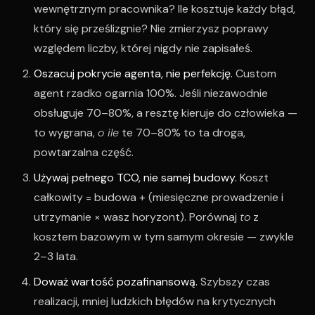
wewnętrznym pracownika? Ile kosztuje każdy błąd,
który się prześlizgnie? Nie zmierzysz poprawy
względem liczby, której nigdy nie zapisałeś.
Oszacuj pokrycie agenta, nie perfekcję.
Custom
agent rzadko ogarnia 100%. Jeśli niezawodnie
obsługuje 70–80%, a resztę kieruje do człowieka —
to wygrana,
o ile
te 70–80% to ta droga,
powtarzalna część.
Używaj pełnego TCO, nie samej budowy.
Koszt
całkowity = budowa + (miesięczne prowadzenie i
utrzymanie × wasz horyzont). Porównaj
to
z
kosztem bazowym w tym samym okresie — zwykle
2–3 lata.
Doważ wartość pozafinansową.
Szybszy czas
realizacji, mniej ludzkich błędów na krytycznych