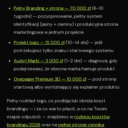
Pełny Branding + strona — 70 000 zł
(8–10
tygodni) — pozycjonowanie, pełny system
identyfikacji (jasny + ciemny) i produkcyjna strona
marketingowa w jednym projekcie
Projekt logo — 15 000 zł
(10–14 dni) — jeśli
potrzebujesz tylko znaku i startowego systemu
Audyt Marki — 3 000 zł
(1–2 dni) — diagnoza, gdy
podejrzewasz, że obecna marka hamuje produkt
Onepager Premium 3D — 10 000 zł
— pod stronę
startową albo wyróżniający się explainer produktu
Pełny rozkład tego, co podbija lub obniża koszt
brandingu — i za co warto płacić, a co na Twoim
etapie odpuścić — znajdziesz w
rozbiciu kosztów
brandingu 2026
oraz na
pełnej stronie cennika
.