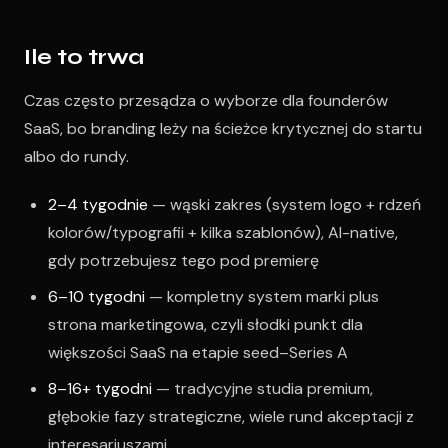
Ile to trwa
Czas często przesądza o wyborze dla founderów
SaaS, bo branding leży na ścieżce krytycznej do startu
albo do rundy.
2–4 tygodnie
— wąski zakres (system logo + rdzeń
kolorów/typografii + kilka szablonów), AI-native,
gdy potrzebujesz tego pod premierę
6–10 tygodni
— kompletny system marki plus
strona marketingowa, czyli słodki punkt dla
większości SaaS na etapie seed–Series A
8–16+ tygodni
— tradycyjne studia premium,
głębokie fazy strategiczne, wiele rund akceptacji z
interesariuszami