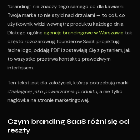
“branding” nie znaczy tego samego co dla kawiarni.
Twoja marka to nie szyld nad drzwiami — to coś, co
użytkownik widzi wewnątrz produktu każdego dnia.
Dlatego ogólne
agencje brandingowe w Warszawie
tak
często rozczarowują founderów SaaS: projektują
ładne logo, oddają PDF i zostawiają Cię z pytaniem, jak
to wszystko przetrwa kontakt z prawdziwym
interfejsem.
Ten tekst jest dla założycieli, którzy potrzebują marki
działającej jako powierzchnia produktu
, a nie tylko
nagłówka na stronie marketingowej.
Czym branding SaaS różni się od
reszty