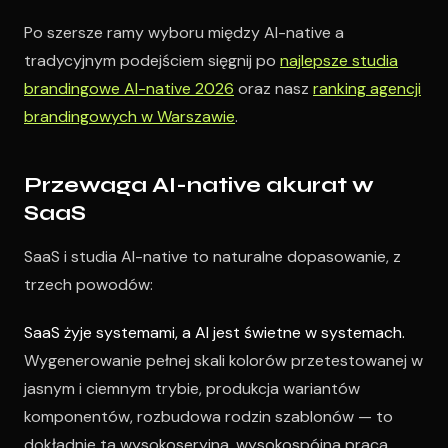
Po szersze ramy wyboru między AI-native a
tradycyjnym podejściem sięgnij po
najlepsze studia
brandingowe AI-native 2026
oraz nasz
ranking agencji
brandingowych w Warszawie
.
Przewaga AI-native akurat w
SaaS
SaaS i studia AI-native to naturalne dopasowanie, z
trzech powodów:
SaaS żyje systemami, a AI jest świetne w systemach.
Wygenerowanie pełnej skali kolorów przetestowanej w
jasnym i ciemnym trybie, produkcja wariantów
komponentów, rozbudowa rodzin szablonów — to
dokładnie ta wysokoseryjna, wysokospójna praca,