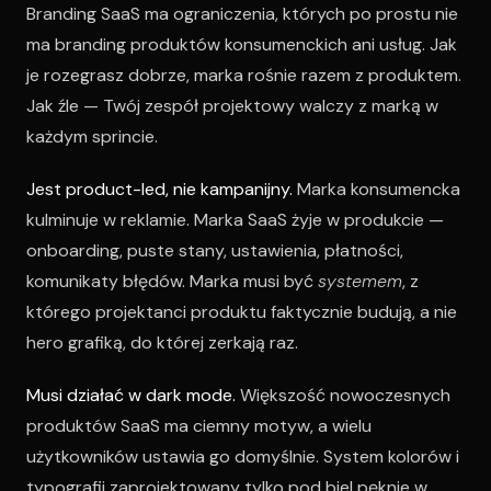
Branding SaaS ma ograniczenia, których po prostu nie
ma branding produktów konsumenckich ani usług. Jak
je rozegrasz dobrze, marka rośnie razem z produktem.
Jak źle — Twój zespół projektowy walczy z marką w
każdym sprincie.
Jest product-led, nie kampanijny.
Marka konsumencka
kulminuje w reklamie. Marka SaaS żyje w produkcie —
onboarding, puste stany, ustawienia, płatności,
komunikaty błędów. Marka musi być
systemem
, z
którego projektanci produktu faktycznie budują, a nie
hero grafiką, do której zerkają raz.
Musi działać w dark mode.
Większość nowoczesnych
produktów SaaS ma ciemny motyw, a wielu
użytkowników ustawia go domyślnie. System kolorów i
typografii zaprojektowany tylko pod biel pęknie w