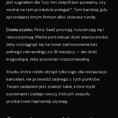
jest sygnałem dla “czy ten zespół jest poważny, czy
można na tym produkcie polegać”. Tym bardziej, gdy
sprzedajesz innym firmom albo zbierasz rundę.
Działa szybko.
Firmy SaaS pivotują, rozszerzają się i
repozycjonują. Marka potrzebuje dość elastyczności,
żeby rozciągnąć się na nowe zastosowania bez
pełnego rebrandingu co 18 miesięcy — ale dość
kręgosłupa, żeby pozostać rozpoznawalną.
Studio, które robiło dotąd tylko logo dla restauracji i
kancelarii, nie przewidzi żadnego z tych punktów.
Twoim zadaniem jest znaleźć takie, które myśli
systemami i oddaje rzeczy, których zespoły
produktowe naprawdę używają.