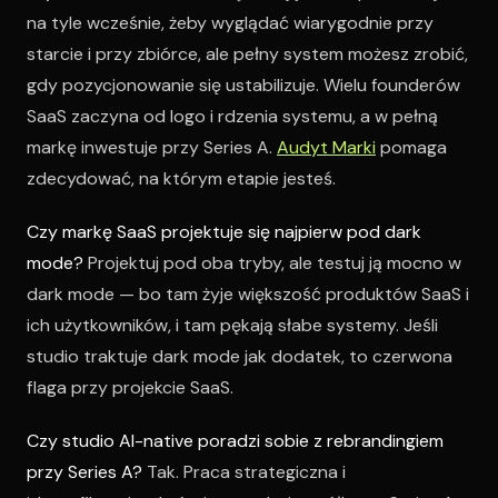
na tyle wcześnie, żeby wyglądać wiarygodnie przy
starcie i przy zbiórce, ale pełny system możesz zrobić,
gdy pozycjonowanie się ustabilizuje. Wielu founderów
SaaS zaczyna od logo i rdzenia systemu, a w pełną
markę inwestuje przy Series A.
Audyt Marki
pomaga
zdecydować, na którym etapie jesteś.
Czy markę SaaS projektuje się najpierw pod dark
mode?
Projektuj pod oba tryby, ale testuj ją mocno w
dark mode — bo tam żyje większość produktów SaaS i
ich użytkowników, i tam pękają słabe systemy. Jeśli
studio traktuje dark mode jak dodatek, to czerwona
flaga przy projekcie SaaS.
Czy studio AI-native poradzi sobie z rebrandingiem
przy Series A?
Tak. Praca strategiczna i