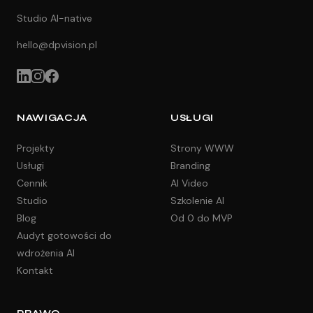
Studio AI-native
hello@dpvision.pl
NAWIGACJA
USŁUGI
Projekty
Strony WWW
Usługi
Branding
Cennik
AI Video
Studio
Szkolenie AI
Blog
Od 0 do MVP
Audyt gotowości do
wdrożenia AI
Kontakt