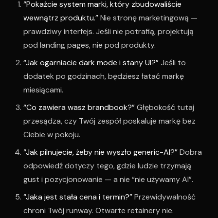
“Pokażcie system marki, który zbudowaliście
wewnątrz produktu.”
Nie stronę marketingową —
prawdziwy interfejs. Jeśli nie potrafią, projektują
pod landing pages, nie pod produkty.
“Jak ogarniacie dark mode i stany UI?”
Jeśli to
dodatek po godzinach, będziesz łatać markę
miesiącami.
“Co zawiera wasz brandbook?”
Głębokość tutaj
przesądza, czy Twój zespół poskaluje markę bez
Ciebie w pokoju.
“Jak pilnujecie, żeby nie wyszło generic-AI?”
Dobra
odpowiedź dotyczy tego, gdzie ludzie trzymają
gust i pozycjonowanie — a nie “nie używamy AI”.
“Jaka jest stała cena i termin?”
Przewidywalność
chroni Twój runway. Otwarte retainery nie.