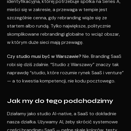
identyfikacyjna, której potrzebuje spółka na Series A,
mieści się w zakresie, a przewaga w tempie jest
szczególnie cenna, gdy rebranding wiąże się ze
startem albo rundą. Tylko największe, politycznie
skomplikowane rebrandingi globalne to wciąż obszar,
w którym duże sieci mają przewagę.
Czy studio musi być w Warszawie?
Nie. Branding SaaS
robi się dziś zdalnie. “Studio z Warszawy” znaczy tak
naprawdę “studio, które rozumie rynek SaaS i venture”
— a to kwestia kompetencji, nie kodu pocztowego.
Jak my do tego podchodzimy
Działamy jako studio AI-native, a SaaS to dokładnie
nasza działka. Używamy AI, żeby skrócić systemowe
części brandingu SaaS — pełne skale kolorów, testy