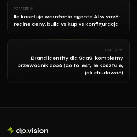
POPRZEDNI
Ile kosztuje wdrożenie agenta AI w 2026:
realne ceny, build vs kup vs konfiguracja
NASTĘPNY
Brand identity dla SaaS: kompletny
przewodnik 2026 (co to jest, ile kosztuje,
jak zbudować)