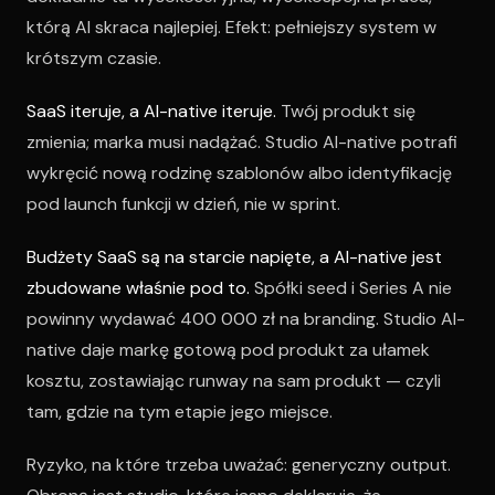
którą AI skraca najlepiej. Efekt: pełniejszy system w
krótszym czasie.
SaaS iteruje, a AI-native iteruje.
Twój produkt się
zmienia; marka musi nadążać. Studio AI-native potrafi
wykręcić nową rodzinę szablonów albo identyfikację
pod launch funkcji w dzień, nie w sprint.
Budżety SaaS są na starcie napięte, a AI-native jest
zbudowane właśnie pod to.
Spółki seed i Series A nie
powinny wydawać 400 000 zł na branding. Studio AI-
native daje markę gotową pod produkt za ułamek
kosztu, zostawiając runway na sam produkt — czyli
tam, gdzie na tym etapie jego miejsce.
Ryzyko, na które trzeba uważać: generyczny output.