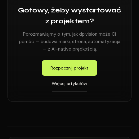
Gotowy, żeby wystartować
z projektem?
Porozmawiajmy o tym, jak dp.vision może Ci
pomóc — budowa marki, strona, automatyzacja
— z AI-native prędkością.
Rozpocznij projekt
Więcej artykułów