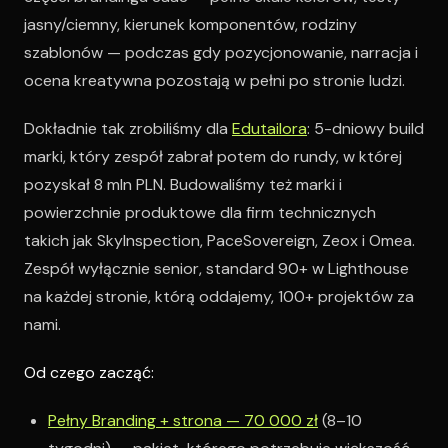
jasny/ciemny, kierunek komponentów, rodziny
szablonów — podczas gdy pozycjonowanie, narracja i
ocena kreatywna pozostają w pełni po stronie ludzi.
Dokładnie tak zrobiliśmy dla
Edutailora
: 5-dniowy build
marki, który zespół zabrał potem do rundy, w której
pozyskał 8 mln PLN. Budowaliśmy też marki i
powierzchnie produktowe dla firm technicznych
takich jak SkyInspection, PaceSovereign, Zeox i Omea.
Zespół wyłącznie senior, standard 90+ w Lighthouse
na każdej stronie, którą oddajemy, 100+ projektów za
nami.
Od czego zacząć:
Pełny Branding + strona — 70 000 zł
(8–10