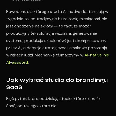
Powodem, dla którego studia AI-native dostarczają w
tygodnie to, co tradycyjne biura robią miesiącami, nie
jest chodzenie na skróty — to fakt, że mozół
produkcyjny (eksploracja wizualna, generowanie
systemu, produkcja szablonów) jest skompresowany
przez AI, a decyzje strategiczne i smakowe pozostają
w rękach ludzi. Mechanikę tłumaczymy w
AI-native, nie
AI-assisted
.
Jak wybrać studio do brandingu
SaaS
Pięć pytań, które oddzielają studio, które
rozumie
SaaS, od takiego, które nie: