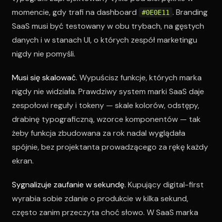
momencie, gdy trafi na dashboard
. Branding
#0E0E11
SaaS musi być testowany w obu trybach, na gęstych
danych i w stanach UI, o których zespół marketingu
nigdy nie pomyśli.
Musi się skalować.
Wypuścisz funkcje, których marka
nigdy nie widziała. Prawdziwy system marki SaaS daje
zespołowi reguły i tokeny — skale kolorów, odstępy,
drabinę typograficzną, wzorce komponentów — tak
żeby funkcja zbudowana za rok nadal wyglądała
spójnie, bez projektanta prowadzącego za rękę każdy
ekran.
Sygnalizuje zaufanie w sekundę.
Kupujący digital-first
wyrabia sobie zdanie o produkcie w kilka sekund,
często zanim przeczyta choć słowo. W SaaS marka